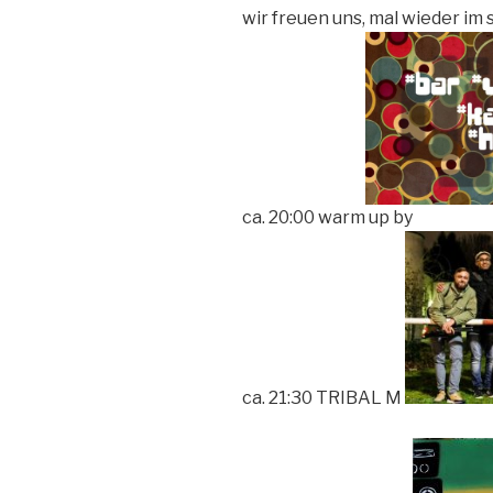
wir freuen uns, mal wieder i
ca. 20:00 warm up by
ca. 21:30 TRIBAL M