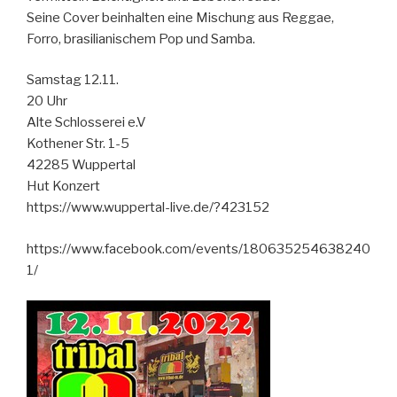
Seine Cover beinhalten eine Mischung aus Reggae,
Forro, brasilianischem Pop und Samba.
Samstag 12.11.
20 Uhr
Alte Schlosserei e.V
Kothener Str. 1-5
42285 Wuppertal
Hut Konzert
https://www.wuppertal-live.de/?423152
https://www.facebook.com/events/180635254638240
1/