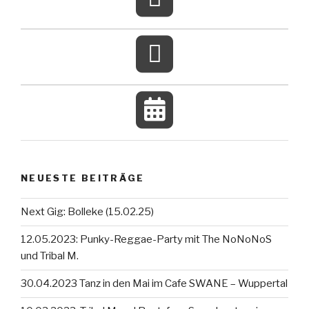
NEUESTE BEITRÄGE
Next Gig: Bolleke (15.02.25)
12.05.2023: Punky-Reggae-Party mit The NoNoNoS
und Tribal M.
30.04.2023 Tanz in den Mai im Cafe SWANE – Wuppertal