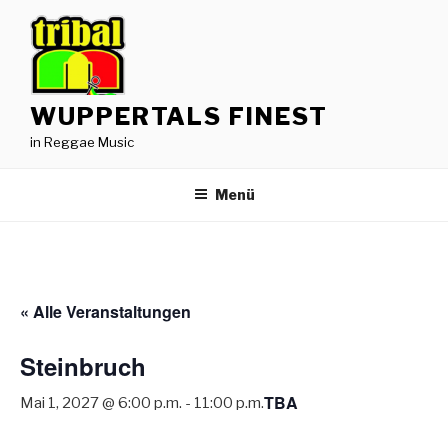
Zum
Inhalt
springen
WUPPERTALS FINEST
in Reggae Music
Menü
« Alle Veranstaltungen
Steinbruch
TBA
Mai 1, 2027 @ 6:00 p.m.
-
11:00 p.m.