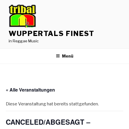
Zum
Inhalt
springen
WUPPERTALS FINEST
in Reggae Music
Menü
« Alle Veranstaltungen
Diese Veranstaltung hat bereits stattgefunden.
CANCELED/ABGESAGT –