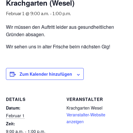
Krachgarten (Wesel)
Februar 1 @ 9:00 a.m.
-
1:00 p.m.
Wir müssen den Auftritt leider aus gesundheitlichen
Gründen absagen.
Wir sehen uns in alter Frische beim nächsten Gig!
Zum Kalender hinzufügen
DETAILS
VERANSTALTER
Datum:
Krachgarten Wesel
Veranstalter-Website
Februar 1
anzeigen
Zeit:
9:00 a.m. - 1:00 p.m.